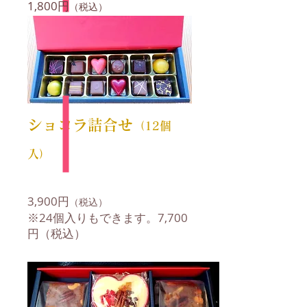
1,800円
（税込）
内容：オランジェ、ショコラ
set
ショコラ詰合せ
（12個
入）
3,900円
（税込）
※24個入りもできます。7,700
円（税込）