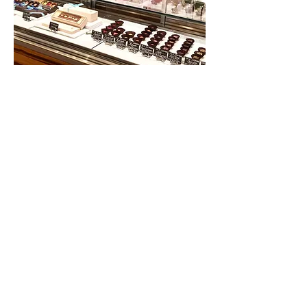
「ブルーヘブン」をイメージして中野オーナーがデザイン
L'histoire du boutiquier